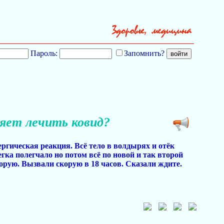
Пароль:
Запомнить?
ляет лечить ковид?
гическая реакция. Всё тело в волдырях и отёк
гка полегчало но потом всё по новой и так второй
орую. Вызвали скорую в 18 часов. Сказали ждите.