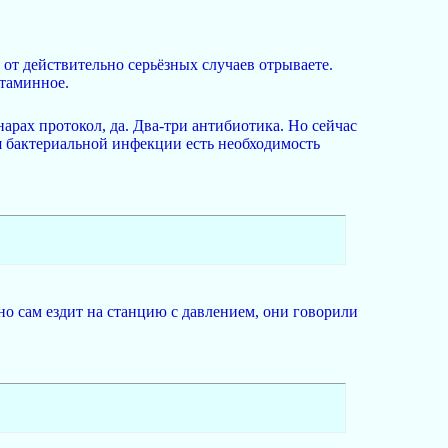
от действительно серьёзных случаев отрываете.
стаминное.
нарах протокол, да. Два-три антибиотика. Но сейчас
бактериальной инфекции есть необходимость
чно сам ездит на станцию с давлением, они говорили