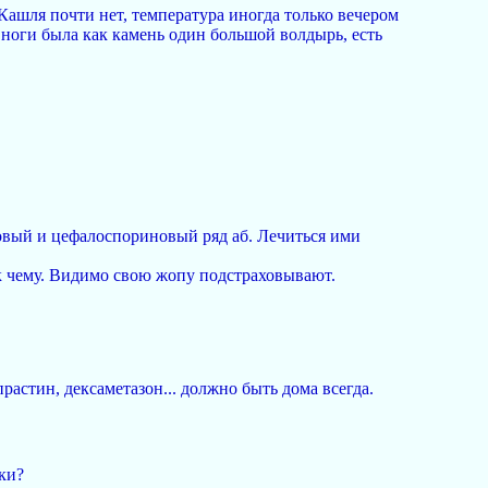
Кашля почти нет, температура иногда только вечером
а, ноги была как камень один большой волдырь, есть
новый и цефалоспориновый ряд аб. Лечиться ими
 к чему. Видимо свою жопу подстраховывают.
растин, дексаметазон... должно быть дома всегда.
ки?