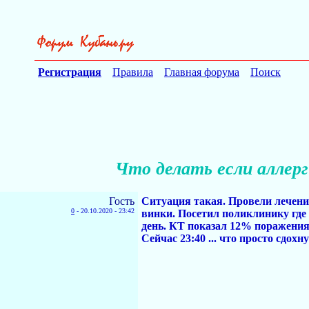
Регистрация
Правила
Главная форума
Поиск
Что делать если аллер
Гость
Ситуация такая. Провели лечени
0
-
20.10.2020 - 23:42
винки. Посетил поликлинику где 
день. КТ показал 12% поражения
Сейчас 23:40 ... что просто сдохн