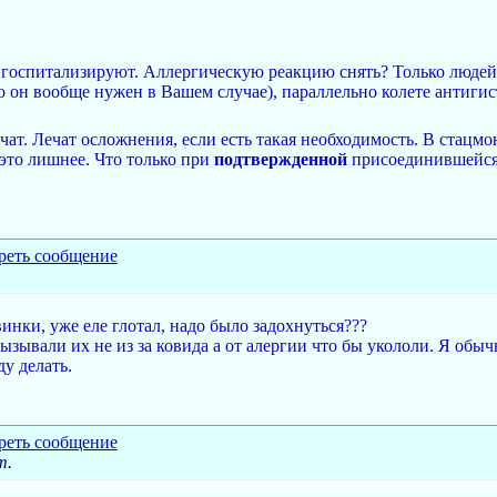
 госпитализируют. Аллергическую реакцию снять? Только людей 
то он вообще нужен в Вашем случае), параллельно колете антиги
ат. Лечат осложнения, если есть такая необходимость. В стацмо
 это лишнее. Что только при
подтвержденной
присоединившейся 
инки, уже еле глотал, надо было задохнуться???
 вызывали их не из за ковида а от алергии что бы укололи. Я обы
ду делать.
т.