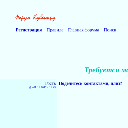
Регистрация
Правила
Главная форума
Поиск
Требуется м
Гость
Поделитесь контактами, плиз?
0
-
01.11.2012 - 11:45