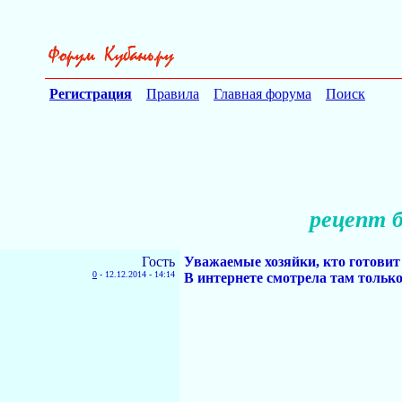
Регистрация
Правила
Главная форума
Поиск
рецепт 
Гость
Уважаемые хозяйки, кто готовит 
0
-
12.12.2014 - 14:14
В интернете смотрела там только