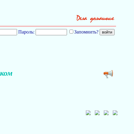
Пароль:
Запомнить?
аком