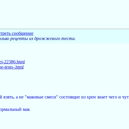
лько рецепты из дрожжевого теста.
jei-22386.html
oe-testo-.html
взять, а не "маковые смеси" состоящие из хрен знает чего и чут
нормальный мак