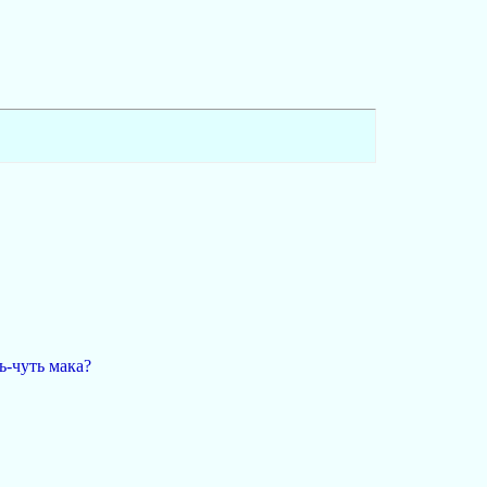
ь-чуть мака?