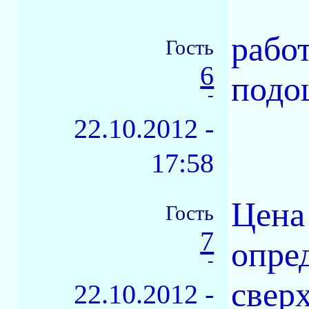
рабо
Гость
6
подо
-
22.10.2012 -
17:58
Цена
Гость
7
опре
-
сверх
22.10.2012 -