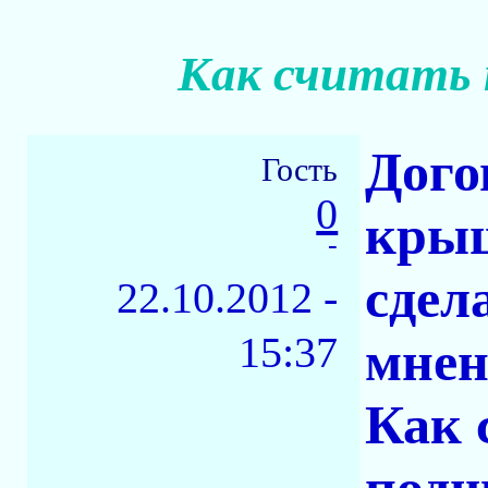
Как считать 
Дого
Гость
0
крыш
-
сдел
22.10.2012 -
15:37
мнен
Как 