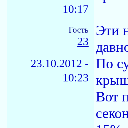
10:17
Эти 
Гость
23
давн
-
По с
23.10.2012 -
10:23
крыш
Вот 
секо