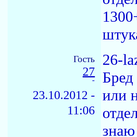
1300
штук
26-la
Гость
27
Бред
-
или 
23.10.2012 -
11:06
отде
знаю