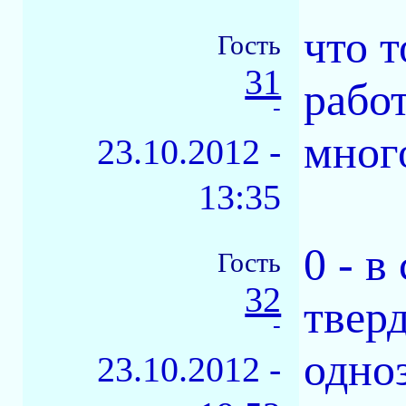
что т
Гость
31
работ
-
мног
23.10.2012 -
13:35
0 - в
Гость
32
твер
-
одно
23.10.2012 -