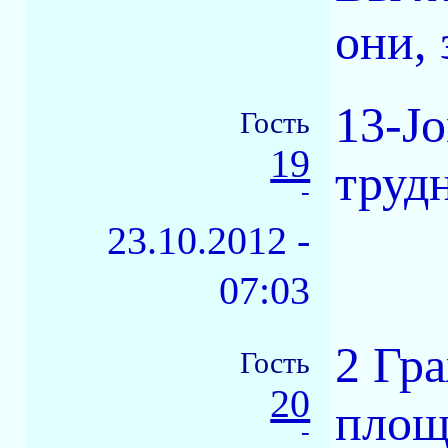
они, 
13-Jo
Гость
19
труд
-
23.10.2012 -
07:03
2 Гр
Гость
20
площ
-