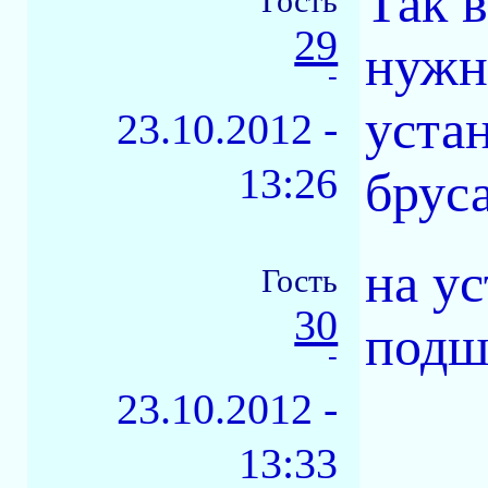
Так в
Гость
29
нужно
-
уста
23.10.2012 -
13:26
бруса
на ус
Гость
30
подш
-
23.10.2012 -
13:33