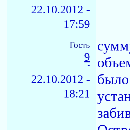
22.10.2012 -
17:59
сумму
Гость
9
объе
-
было.
22.10.2012 -
18:21
уста
заби
Остр