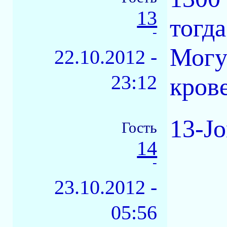
13
тогда
-
Могу
22.10.2012 -
23:12
кров
13-Jo
Гость
14
-
23.10.2012 -
05:56