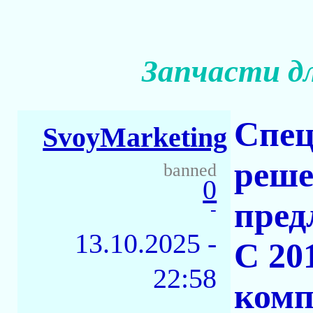
Запчасти д
Спец
SvoyMarketing
реш
banned
0
пред
-
13.10.2025 -
С 20
22:58
комп