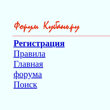
Регистрация
Правила
Главная
форума
Поиск