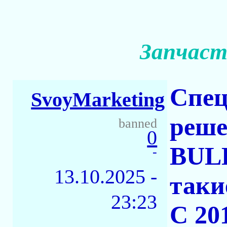
Запчаст
Спец
SvoyMarketing
реше
banned
0
BUL
-
13.10.2025 -
таки
23:23
С 20