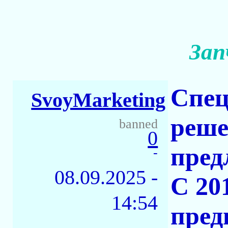
Зап
Спец
SvoyMarketing
реш
banned
0
пред
-
08.09.2025 -
С 20
14:54
пред