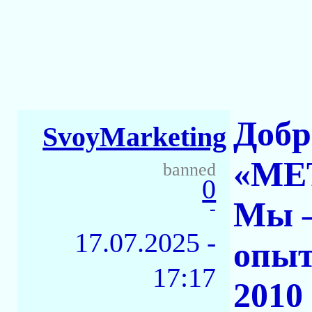
Добр
SvoyMarketing
«МЕ
banned
0
Мы —
-
17.07.2025 -
опыт
17:17
2010 