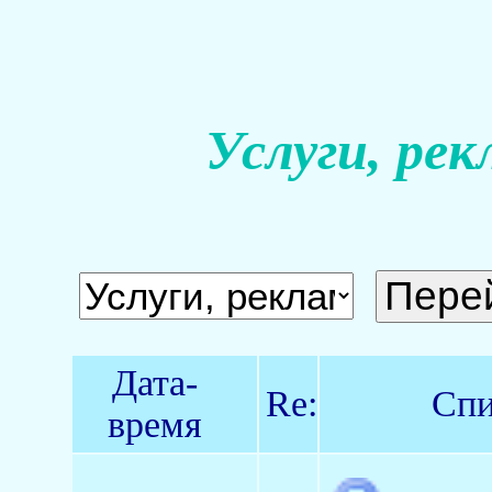
Услуги, рек
Дата-
Re:
Спи
время