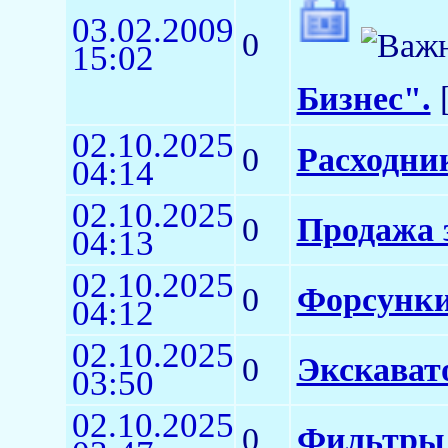
03.02.2009
0
15:02
Бизнес".
[
02.10.2025
0
Расходни
04:14
02.10.2025
0
Продажа 
04:13
02.10.2025
0
Форсунки
04:12
02.10.2025
0
Экскават
03:50
02.10.2025
0
Фильтры 