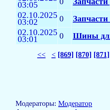
0
Запчасти 
03:05
02.10.2025
0
Запчасти 
03:02
02.10.2025
0
Шины для
03:01
<<
<
[869]
[870]
[871]
Модераторы:
Модератор