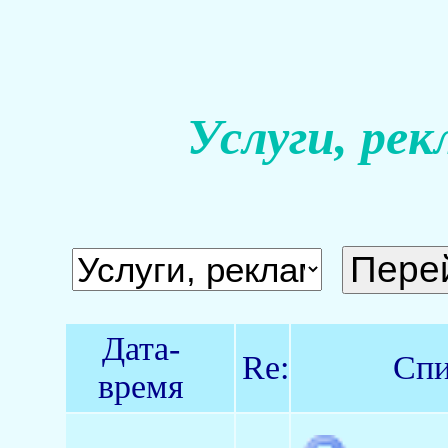
Услуги, рек
Дата-
Re:
Спи
время