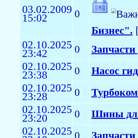
03.02.2009
0
15:02
Бизнес".
[
02.10.2025
0
Запчасти
23:42
02.10.2025
0
Насос ги
23:38
02.10.2025
0
Турбоком
23:28
02.10.2025
0
Шины для
23:20
02.10.2025
0
Запчасти 