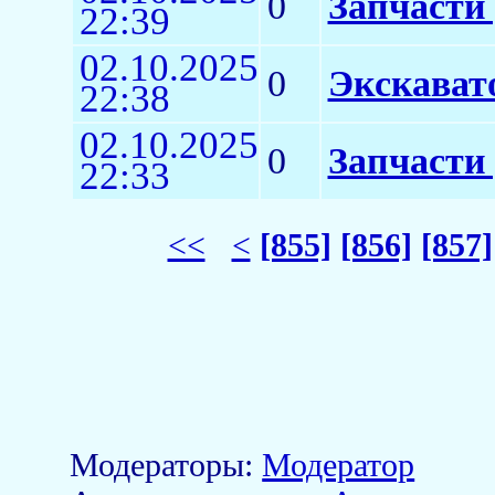
0
Запчасти
22:39
02.10.2025
0
Экскават
22:38
02.10.2025
0
Запчасти
22:33
<<
<
[855]
[856]
[857]
Модераторы:
Модератор