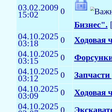
03.02.2009
0
15:02
Бизнес".
[
04.10.2025
0
Ходовая ч
03:18
04.10.2025
0
Форсунки
03:15
04.10.2025
0
Запчасти
03:12
04.10.2025
0
Ходовая ч
03:09
04.10.2025
0
Экскават