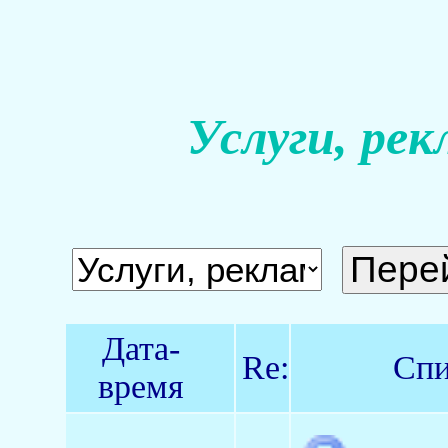
Услуги, рек
Дата-
Re:
Спи
время