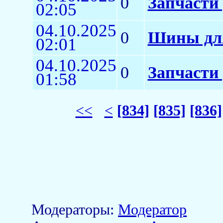
0
Запчасти
02:05
04.10.2025
0
Шины для
02:01
04.10.2025
0
Запчасти 
01:58
<<
<
[834]
[835]
[836]
Модераторы:
Модератор