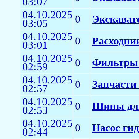
03:07
04.10.2025
0
Экскават
03:05
04.10.2025
0
Расходни
03:01
04.10.2025
0
Фильтры 
02:59
04.10.2025
0
Запчасти
02:57
04.10.2025
0
Шины для
02:53
04.10.2025
0
Насос ги
02:44