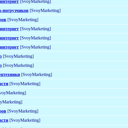
 интернет
[SvoyMarketing]
в-погрузчиков
[SvoyMarketing]
ров
[SvoyMarketing]
 интернет
[SvoyMarketing]
 интернет
[SvoyMarketing]
 интернет
[SvoyMarketing]
р
[SvoyMarketing]
р
[SvoyMarketing]
ецтехники
[SvoyMarketing]
асти
[SvoyMarketing]
voyMarketing]
yMarketing]
ров
[SvoyMarketing]
асти
[SvoyMarketing]