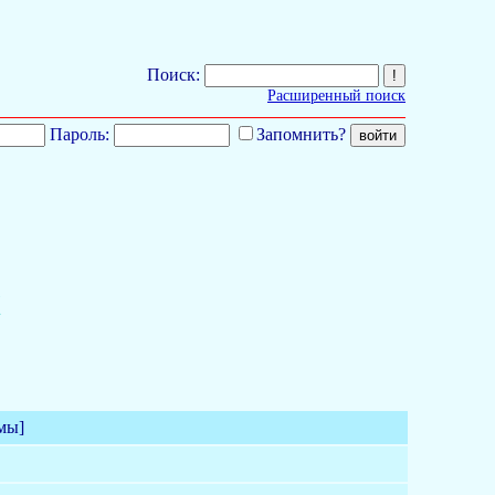
Поиск:
Расширенный поиск
Пароль:
Запомнить?
1
мы]