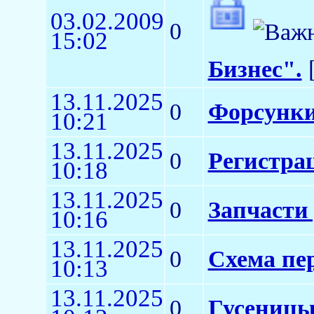
03.02.2009
0
15:02
Бизнес".
[
13.11.2025
0
Форсунки
10:21
13.11.2025
0
Регистра
10:18
13.11.2025
0
Запчасти 
10:16
13.11.2025
0
Схема пе
10:13
13.11.2025
0
Гусеницы