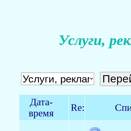
Услуги, ре
Дата-
Re:
Спи
время