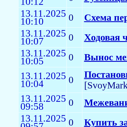
10:12
13.11.2025
0
Схема пе
10:10
13.11.2025
0
Ходовая ч
10:07
13.11.2025
0
Вынос ме
10:05
Постанов
13.11.2025
0
10:04
[SvoyMark
13.11.2025
0
Межевани
09:58
13.11.2025
0
Купить з
09:57