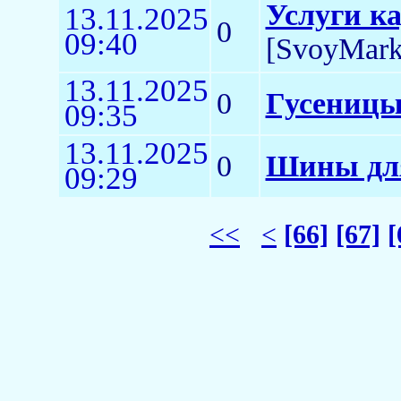
Услуги к
13.11.2025
0
09:40
[SvoyMark
13.11.2025
0
Гусеницы
09:35
13.11.2025
0
Шины для
09:29
<<
<
[66]
[67]
[