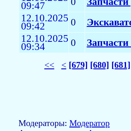
0
Запчасти 
09:47
12.10.2025
0
Экскават
09:42
12.10.2025
0
Запчасти 
09:34
<<
<
[679]
[680]
[681]
Модераторы:
Модератор