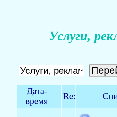
Услуги, рек
Дата-
Re:
Спи
время