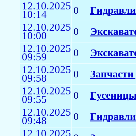
12.10.2025
0
Гидравли
10:14
12.10.2025
0
Экскават
10:00
12.10.2025
0
Экскават
09:59
12.10.2025
0
Запчасти 
09:58
12.10.2025
0
Гусеницы
09:55
12.10.2025
0
Гидравли
09:48
12.10.2025