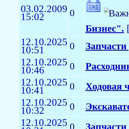
03.02.2009
0
15:02
Бизнес".
[
12.10.2025
0
Запчасти
10:51
12.10.2025
0
Расходни
10:46
12.10.2025
0
Ходовая ч
10:41
12.10.2025
0
Экскават
10:32
12.10.2025
0
Запчасти