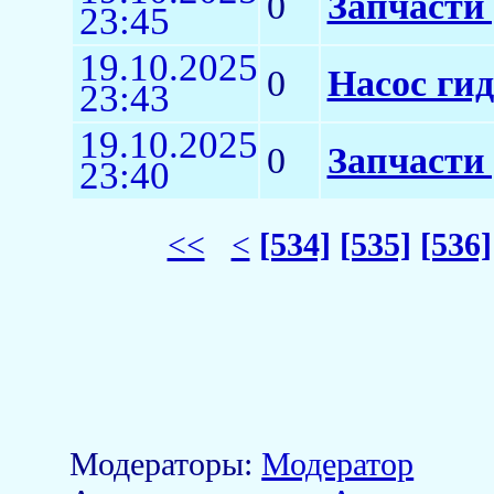
0
Запчасти 
23:45
19.10.2025
0
Насос ги
23:43
19.10.2025
0
Запчасти
23:40
<<
<
[534]
[535]
[536]
Модераторы:
Модератор