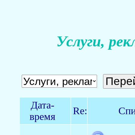
Услуги, рек
Дата-
Re:
Спи
время