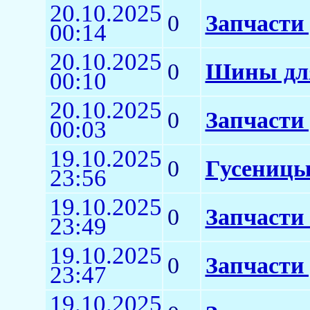
20.10.2025
0
Запчасти 
00:14
20.10.2025
0
Шины для
00:10
20.10.2025
0
Запчасти
00:03
19.10.2025
0
Гусеницы
23:56
19.10.2025
0
Запчасти
23:49
19.10.2025
0
Запчасти 
23:47
19.10.2025