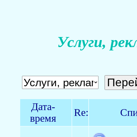
Услуги, рек
Дата-
Re:
Спи
время