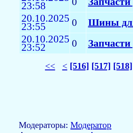
0
Запчасти 
23:58
20.10.2025
0
Шины для
23:55
20.10.2025
0
Запчасти 
23:52
<<
<
[516]
[517]
[518]
Модераторы:
Модератор