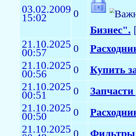
03.02.2009
0
15:02
Бизнес".
[
21.10.2025
0
Расходни
00:57
21.10.2025
0
Купить з
00:56
21.10.2025
0
Запчасти
00:51
21.10.2025
0
Расходни
00:50
21.10.2025
0
Фильтры 