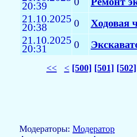
0
Ремонт э
20:39
21.10.2025
0
Ходовая ч
20:38
21.10.2025
0
Экскават
20:31
<<
<
[500]
[501]
[502]
Модераторы:
Модератор