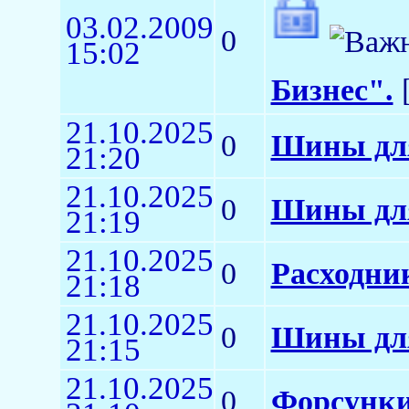
03.02.2009
0
15:02
Бизнес".
[
21.10.2025
0
Шины для
21:20
21.10.2025
0
Шины для
21:19
21.10.2025
0
Расходни
21:18
21.10.2025
0
Шины для
21:15
21.10.2025
0
Форсунки