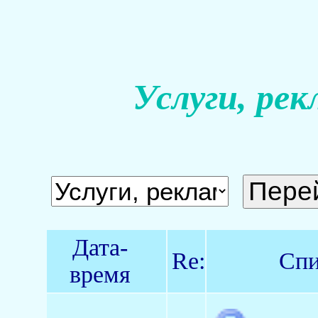
Услуги, рек
Дата-
Re:
Спи
время