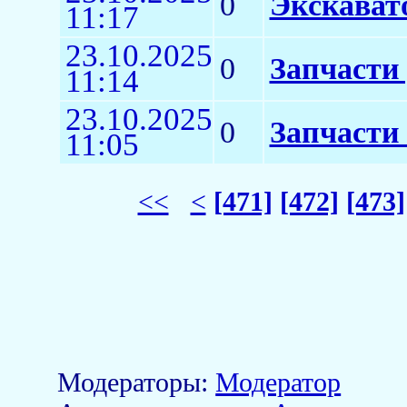
0
Экскават
11:17
23.10.2025
0
Запчасти 
11:14
23.10.2025
0
Запчасти
11:05
<<
<
[471]
[472]
[473]
Модераторы:
Модератор