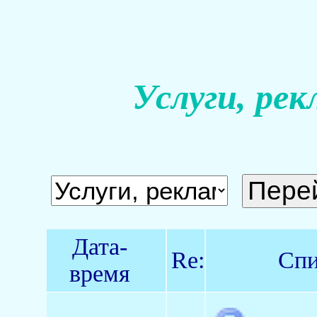
Услуги, рек
Дата-
Re:
Спи
время