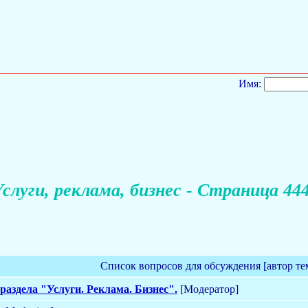
Имя:
слуги, реклама, бизнес - Страница 44
Список вопросов для обсуждения [автор те
раздела "Услуги. Реклама. Бизнес".
[Модератор]