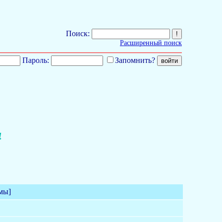
Поиск:
Расширенный поиск
Пароль:
Запомнить?
4
мы]