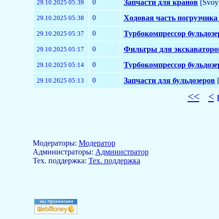
0
Запчасти для кранов
[Svoy
29.10.2025 05:39
0
Ходовая часть погрузчика
29.10.2025 05:38
0
Турбокомпрессор бульдозе
29.10.2025 05:37
0
Фильтры для экскаваторо
29.10.2025 05:17
0
Турбокомпрессор бульдозе
29.10.2025 05:14
0
Запчасти для бульдозеров
[
29.10.2025 05:13
<<
<
Модераторы:
Модератор
Aдминистраторы:
Администратор
Тех. поддержка:
Тех. поддержка