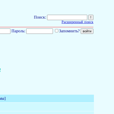
Поиск:
Расширенный поиск
Пароль:
Запомнить?
3
мы]