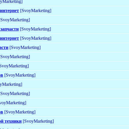
yMarketing]
 интернет
[SvoyMarketing]
SvoyMarketing]
 запчасти
[SvoyMarketing]
 интернет
[SvoyMarketing]
асти
[SvoyMarketing]
SvoyMarketing]
SvoyMarketing]
ов
[SvoyMarketing]
yMarketing]
SvoyMarketing]
voyMarketing]
ов
[SvoyMarketing]
ой техники
[SvoyMarketing]