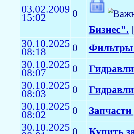
03.02.2009
0
15:02
Бизнес".
[
30.10.2025
0
Фильтры 
08:18
30.10.2025
0
Гидравли
08:07
30.10.2025
0
Гидравли
08:03
30.10.2025
0
Запчасти
08:02
30.10.2025
0
Купить з