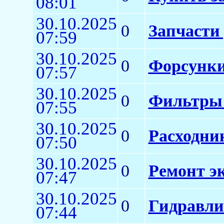
08:01
30.10.2025
0
Запчасти 
07:59
30.10.2025
0
Форсунки
07:57
30.10.2025
0
Фильтры 
07:55
30.10.2025
0
Расходни
07:50
30.10.2025
0
Ремонт э
07:47
30.10.2025
0
Гидравли
07:44