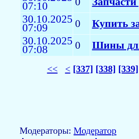
0
Запчасти 
07:10
30.10.2025
0
Купить з
07:09
30.10.2025
0
Шины для
07:08
<<
<
[337]
[338]
[339]
Модераторы:
Модератор