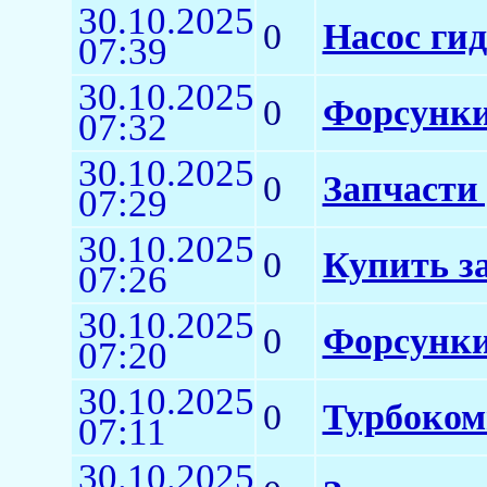
30.10.2025
0
Насос ги
07:39
30.10.2025
0
Форсунки
07:32
30.10.2025
0
Запчасти
07:29
30.10.2025
0
Купить з
07:26
30.10.2025
0
Форсунки
07:20
30.10.2025
0
Турбоком
07:11
30.10.2025