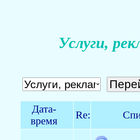
Услуги, рек
Дата-
Re:
Спи
время