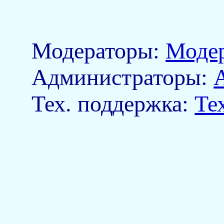
Модераторы:
Моде
Aдминистраторы:
Тех. поддержка:
Те