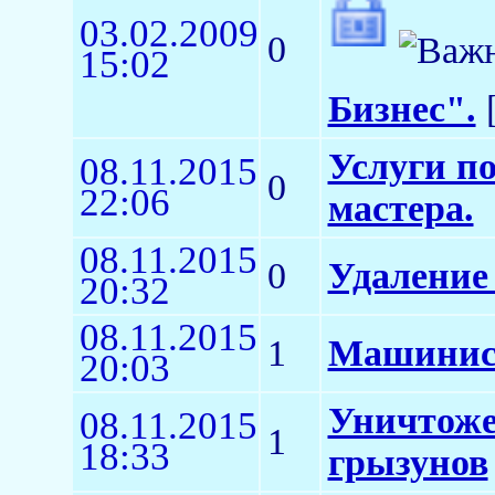
03.02.2009
0
15:02
Бизнес".
[
Услуги п
08.11.2015
0
22:06
мастера.
08.11.2015
0
Удаление 
20:32
08.11.2015
1
Машинист
20:03
Уничтожен
08.11.2015
1
18:33
грызунов