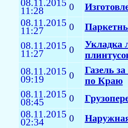
08.11.2015
0
Изготовл
11:28
08.11.2015
0
Паркетны
11:27
Укладка 
08.11.2015
0
11:27
плинтусо
Газель за
08.11.2015
0
09:19
по Краю
08.11.2015
0
Грузопере
08:45
08.11.2015
0
Наружная
02:34