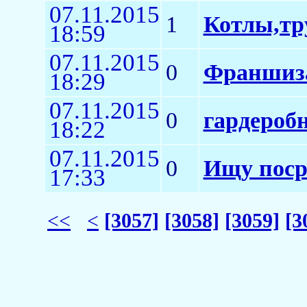
07.11.2015
1
Котлы,тр
18:59
07.11.2015
0
Франшиз
18:29
07.11.2015
0
гардеробн
18:22
07.11.2015
0
Ищу поср
17:33
<<
<
[3057]
[3058]
[3059]
[3