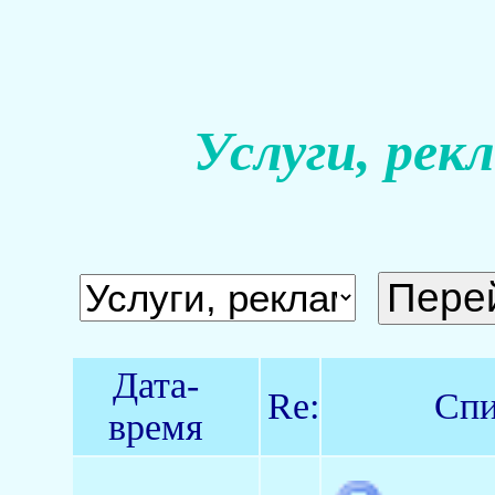
Услуги, рек
Дата-
Re:
Спи
время