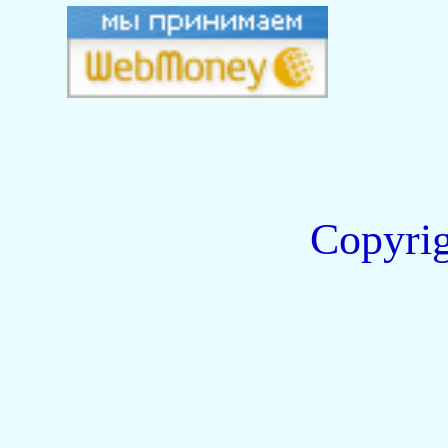
Copyri