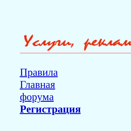
Правила
Главная
форума
Регистрация