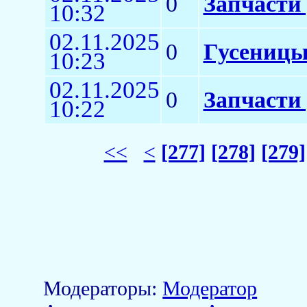
0
Запчасти 
10:32
02.11.2025
0
Гусеницы
10:23
02.11.2025
0
Запчасти
10:22
<<
<
[277]
[278]
[279]
Модераторы:
Модератор