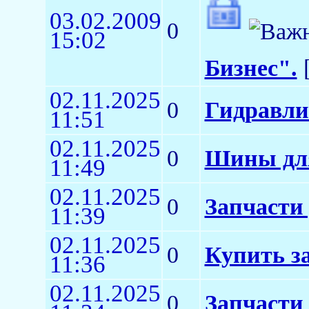
03.02.2009
0
15:02
Бизнес".
[
02.11.2025
0
Гидравли
11:51
02.11.2025
0
Шины для
11:49
02.11.2025
0
Запчасти
11:39
02.11.2025
0
Купить з
11:36
02.11.2025
0
Запчасти 