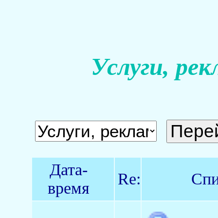
Услуги, рек
Дата-
Re:
Спи
время