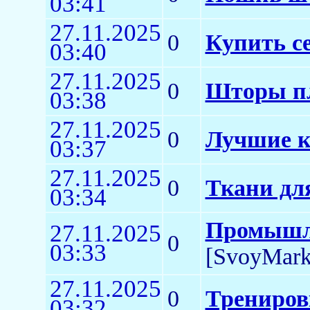
03:41
27.11.2025
0
Купить с
03:40
27.11.2025
0
Шторы п
03:38
27.11.2025
0
Лучшие к
03:37
27.11.2025
0
Ткани дл
03:34
Промышле
27.11.2025
0
03:33
[SvoyMark
27.11.2025
0
Тренировк
03:32