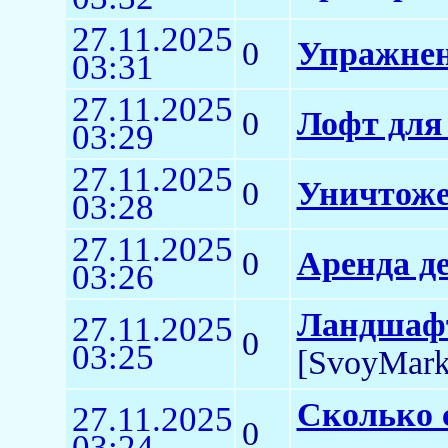
27.11.2025
0
Упражнен
03:31
27.11.2025
0
Лофт для
03:29
27.11.2025
0
Уничтоже
03:28
27.11.2025
0
Аренда д
03:26
Ландшафт
27.11.2025
0
03:25
[SvoyMark
Сколько 
27.11.2025
0
03:24