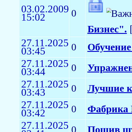
03.02.2009
0
15:02
Бизнес".
[
27.11.2025
0
Обучение
03:45
27.11.2025
0
Упражнен
03:44
27.11.2025
0
Лучшие к
03:43
27.11.2025
0
Фабрика 
03:42
27.11.2025
0
Пошив шт