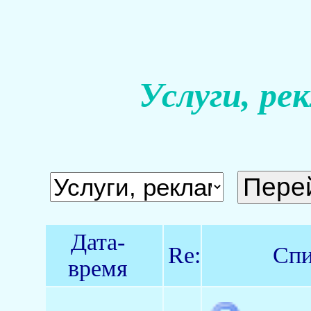
Услуги, ре
Дата-
Re:
Спи
время