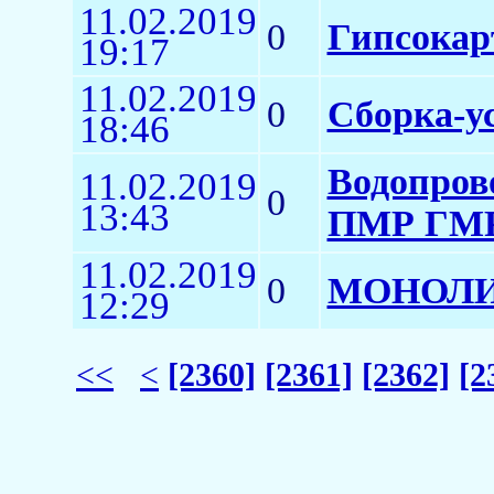
11.02.2019
0
Гипсокар
19:17
11.02.2019
0
Сборка-у
18:46
Водопров
11.02.2019
0
13:43
ПМР ГМ
11.02.2019
0
МОНОЛИ
12:29
<<
<
[2360]
[2361]
[2362]
[2