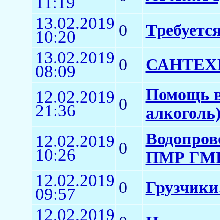
11:19
13.02.2019
0
Требуется
10:20
13.02.2019
0
САНТЕХ
08:09
Помощь в
12.02.2019
0
21:36
алкоголь
Водопров
12.02.2019
0
10:26
ПМР ГМ
12.02.2019
0
Грузчики.
09:57
12.02.2019