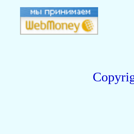
Copyri