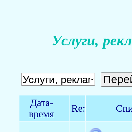
Услуги, рек
Дата-
Re:
Спи
время