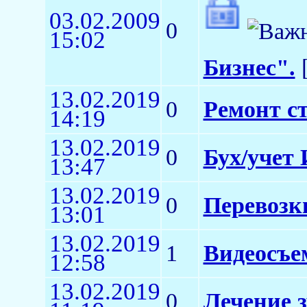
03.02.2009
0
15:02
Бизнес".
[
13.02.2019
0
Ремонт с
14:19
13.02.2019
0
Бух/учет 
13:47
13.02.2019
0
Перевозк
13:01
13.02.2019
1
Видеосъем
12:58
13.02.2019
0
Лечение з