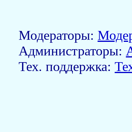
Модераторы:
Моде
Aдминистраторы:
Тех. поддержка:
Те