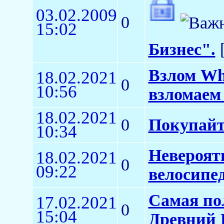
03.02.2009
0
15:02
Бизнес".
[
Взлом Wha
18.02.2021
0
10:56
взломаем 
18.02.2021
0
Покупайт
10:34
Невероят
18.02.2021
0
09:22
велосипед
Самая по
17.02.2021
0
15:04
Древний 