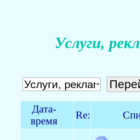
Услуги, рек
Дата-
Re:
Спи
время