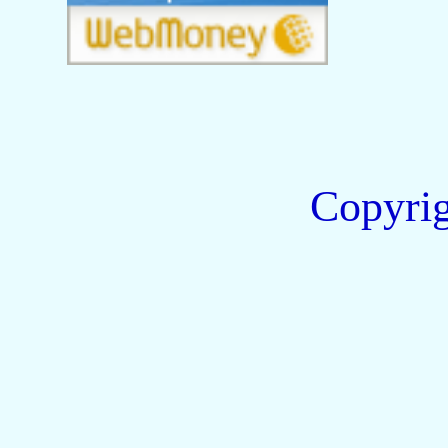
Copyri