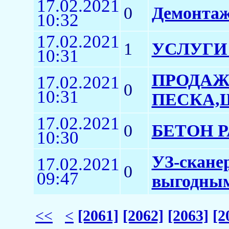
17.02.2021
0
Демонтаж
10:32
17.02.2021
1
УСЛУГИ
10:31
ПРОДАЖ
17.02.2021
0
10:31
ПЕСКА,Щ
17.02.2021
0
БЕТОН 
10:30
УЗ-скане
17.02.2021
0
09:47
выгодны
<<
<
[2061]
[2062]
[2063]
[2