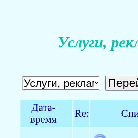
Услуги, рек
Дата-
Re:
Спи
время