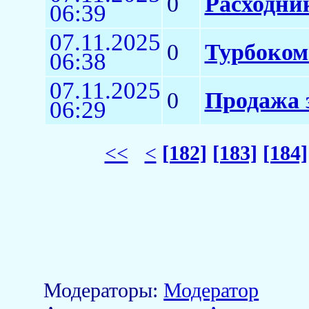
0
Расходни
06:39
07.11.2025
0
Турбоком
06:38
07.11.2025
0
Продажа 
06:29
<<
<
[182]
[183]
[184]
Модераторы:
Модератор