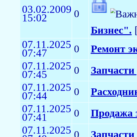
03.02.2009
0
15:02
Бизнес".
[
07.11.2025
0
Ремонт э
07:47
07.11.2025
0
Запчасти
07:45
07.11.2025
0
Расходни
07:44
07.11.2025
0
Продажа 
07:41
07.11.2025
0
Запчасти 