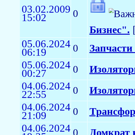
03.02.2009
0
15:02
Бизнес".
[
05.06.2024
0
Запчасти 
06:19
05.06.2024
0
Изолятор
00:27
04.06.2024
0
Изолятор
22:55
04.06.2024
0
Трансфор
21:09
04.06.2024
0
Домкрат 