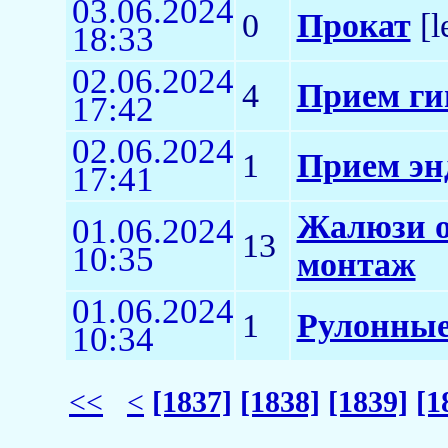
03.06.2024
0
Прокат
[l
18:33
02.06.2024
4
Прием ги
17:42
02.06.2024
1
Прием эн
17:41
Жалюзи от
01.06.2024
13
10:35
монтаж
01.06.2024
1
Рулонные
10:34
<<
<
[1837]
[1838]
[1839]
[1