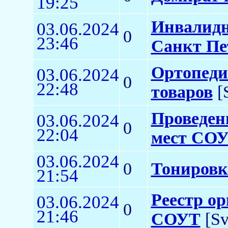
19:25
Инвалидн
03.06.2024
0
23:46
Санкт Пе
Ортопеди
03.06.2024
0
22:48
товаров
[
Проведен
03.06.2024
0
22:04
мест СО
03.06.2024
0
Тонировк
21:54
Реестр о
03.06.2024
0
21:46
СОУТ
[Sv