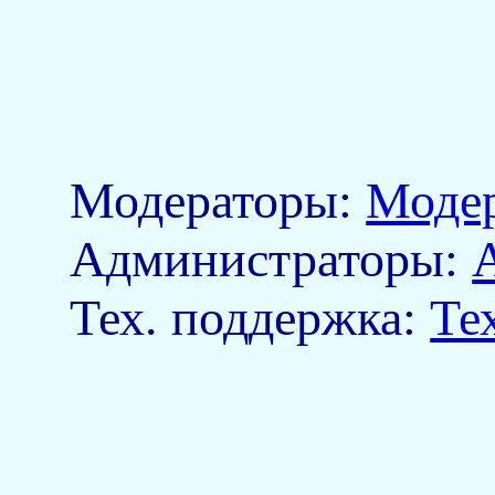
Модераторы:
Моде
Aдминистраторы:
Тех. поддержка:
Те