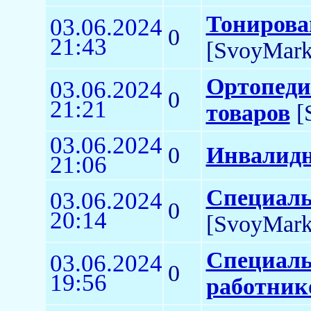
Тонирова
03.06.2024
0
21:43
[SvoyMark
Ортопеди
03.06.2024
0
21:21
товаров
[
03.06.2024
0
Инвалидн
21:06
Специаль
03.06.2024
0
20:14
[SvoyMark
Специаль
03.06.2024
0
19:56
работник