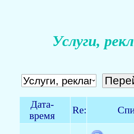
Услуги, рек
Дата-
Re:
Спи
время