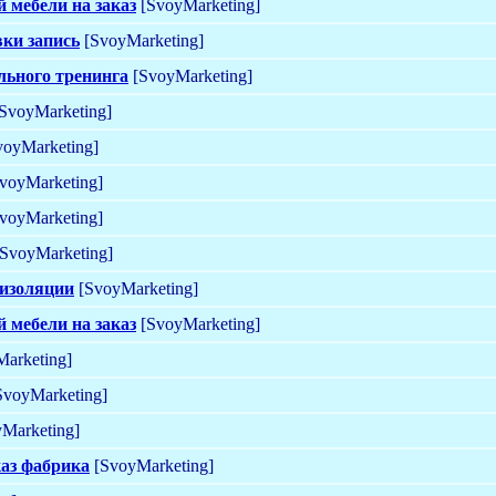
 мебели на заказ
[SvoyMarketing]
ки запись
[SvoyMarketing]
льного тренинга
[SvoyMarketing]
SvoyMarketing]
oyMarketing]
voyMarketing]
voyMarketing]
SvoyMarketing]
 изоляции
[SvoyMarketing]
 мебели на заказ
[SvoyMarketing]
arketing]
voyMarketing]
Marketing]
каз фабрика
[SvoyMarketing]