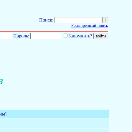
Поиск:
Расширенный поиск
Пароль:
Запомнить?
3
мы]