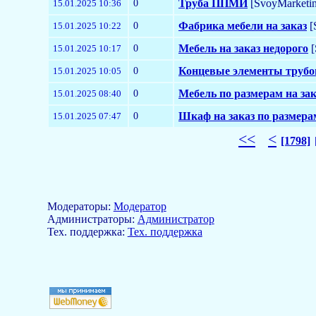
0
Труба ППМИ
[SvoyMarketi
15.01.2025 10:36
0
Фабрика мебели на заказ
[
15.01.2025 10:22
0
Мебель на заказ недорого
[
15.01.2025 10:17
0
Концевые элементы труб
15.01.2025 10:05
0
Мебель по размерам на за
15.01.2025 08:40
0
Шкаф на заказ по размера
15.01.2025 07:47
<<
<
[1798]
Модераторы:
Модератор
Aдминистраторы:
Администратор
Тех. поддержка:
Тех. поддержка