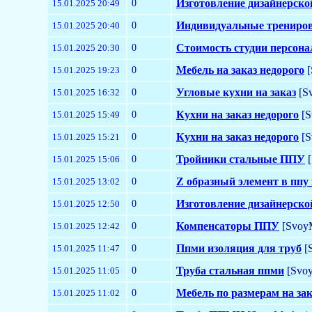
0
Изготовление дизайнерской
15.01.2025 20:49
0
Индивидуальные трениров
15.01.2025 20:40
0
Стоимость студии персона
15.01.2025 20:30
0
Мебель на заказ недорого
[
15.01.2025 19:23
0
Угловые кухни на заказ
[Sv
15.01.2025 16:32
0
Кухни на заказ недорого
[S
15.01.2025 15:49
0
Кухни на заказ недорого
[S
15.01.2025 15:21
0
Тройники стальные ППУ
[
15.01.2025 15:06
0
Z образный элемент в ппу
15.01.2025 13:02
0
Изготовление дизайнерской
15.01.2025 12:50
0
Компенсаторы ППУ
[SvoyM
15.01.2025 12:42
0
Ппми изоляция для труб
[S
15.01.2025 11:47
0
Труба стальная ппми
[Svoy
15.01.2025 11:05
0
Мебель по размерам на за
15.01.2025 11:02