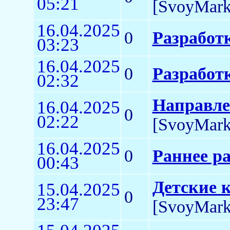
05:21
[SvoyMark
16.04.2025
0
Разработк
03:23
16.04.2025
0
Разработк
02:32
Направле
16.04.2025
0
02:22
[SvoyMark
16.04.2025
0
Раннее р
00:43
Детские 
15.04.2025
0
23:47
[SvoyMark