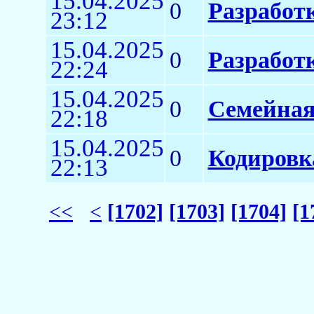
15.04.2025
0
Разработк
23:12
15.04.2025
0
Разработк
22:24
15.04.2025
0
Семейная
22:18
15.04.2025
0
Кодировк
22:13
<<
<
[1702]
[1703]
[1704]
[1