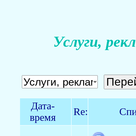
Услуги, рек
Дата-
Re:
Спи
время