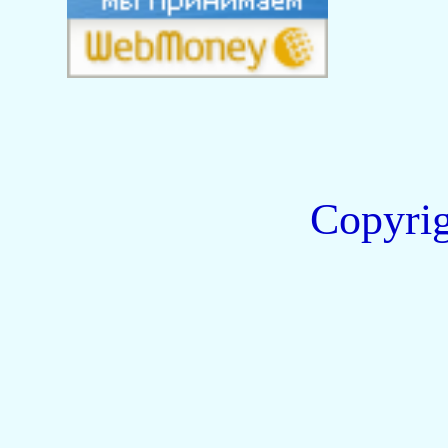
Copyri