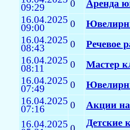
0
Аренда ю
09:29
16.04.2025
0
Ювелирны
09:00
16.04.2025
0
Речевое р
08:43
16.04.2025
0
Мастер к
08:11
16.04.2025
0
Ювелирн
07:49
16.04.2025
0
Акции на
07:16
Детские 
16.04.2025
0