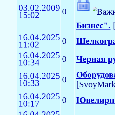
03.02.2009
0
15:02
Бизнес".
[
16.04.2025
0
Шелкогра
11:02
16.04.2025
0
Черная р
10:34
Оборудов
16.04.2025
0
10:33
[SvoyMark
16.04.2025
0
Ювелирн
10:17
16.04.2025