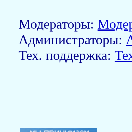
Модераторы:
Моде
Aдминистраторы:
Тех. поддержка:
Те