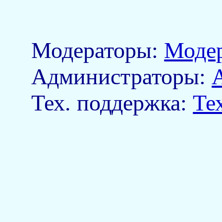
Модераторы:
Моде
Aдминистраторы:
Тех. поддержка:
Те