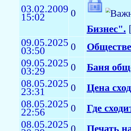
03.02.2009
0
15:02
Бизнес".
[
09.05.2025
0
Обществе
03:50
09.05.2025
0
Баня общ
03:29
08.05.2025
0
Цена схо
23:31
08.05.2025
0
Где сходи
22:56
08.05.2025
0
Печать н