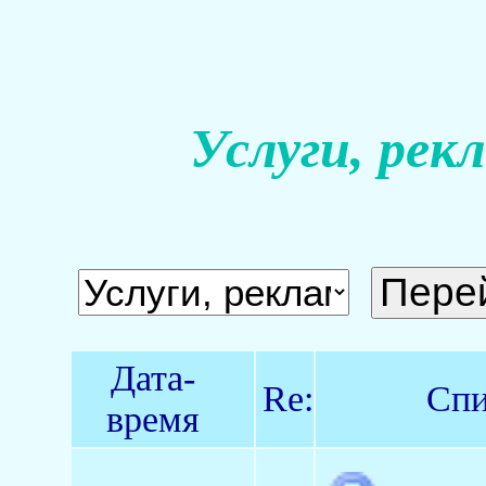
Услуги, рек
Дата-
Re:
Спи
время