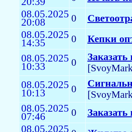
20:39
08.05.2025
0
Светоотр
20:08
08.05.2025
0
Кепки оп
14:35
Заказать 
08.05.2025
0
10:33
[SvoyMark
Сигнальн
08.05.2025
0
10:13
[SvoyMark
08.05.2025
0
Заказать
07:46
08.05.2025