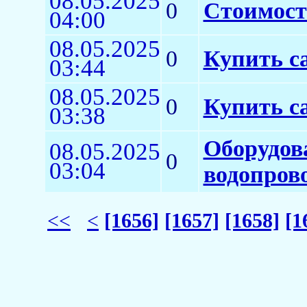
08.05.2025
0
Стоимост
04:00
08.05.2025
0
Купить с
03:44
08.05.2025
0
Купить с
03:38
Оборудов
08.05.2025
0
03:04
водопров
<<
<
[1656]
[1657]
[1658]
[1