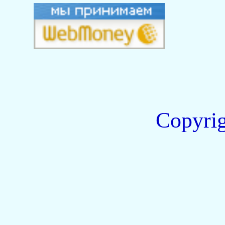
Copyri