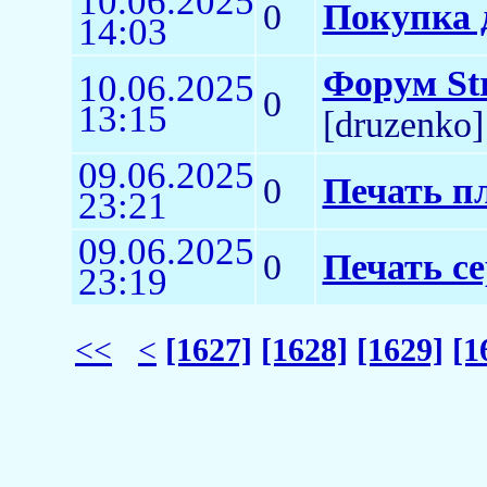
10.06.2025
0
Покупка 
14:03
Форум Str
10.06.2025
0
13:15
[druzenko]
09.06.2025
0
Печать п
23:21
09.06.2025
0
Печать с
23:19
<<
<
[1627]
[1628]
[1629]
[1