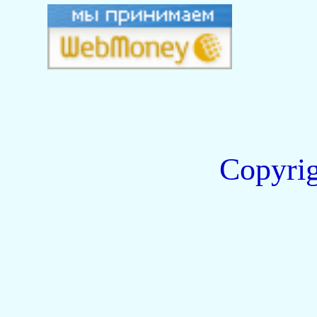
Copyri