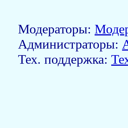
Модераторы:
Моде
Aдминистраторы:
Тех. поддержка:
Те