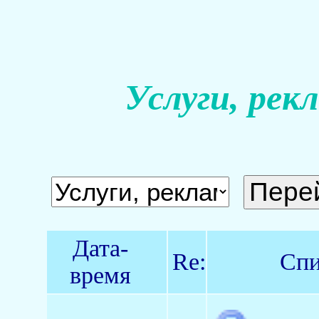
Услуги, рек
Дата-
Re:
Спи
время