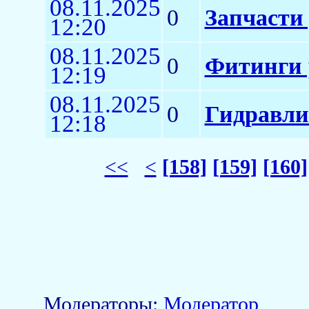
08.11.2025
0
Запчасти
12:20
08.11.2025
0
Фитинги 
12:19
08.11.2025
0
Гидравли
12:18
<<
<
[158]
[159]
[160]
Модераторы:
Модератор