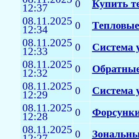
0
Купить т
12:37
08.11.2025
0
Тепловые
12:34
08.11.2025
0
Система 
12:33
08.11.2025
0
Обратны
12:32
08.11.2025
0
Система 
12:29
08.11.2025
0
Форсунки
12:28
08.11.2025
0
Зональны
12:27