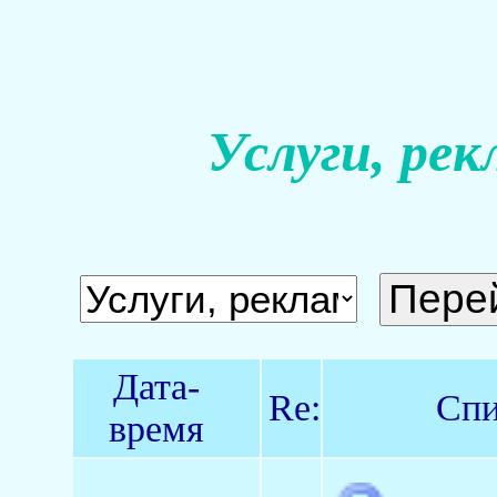
Услуги, рек
Дата-
Re:
Спи
время