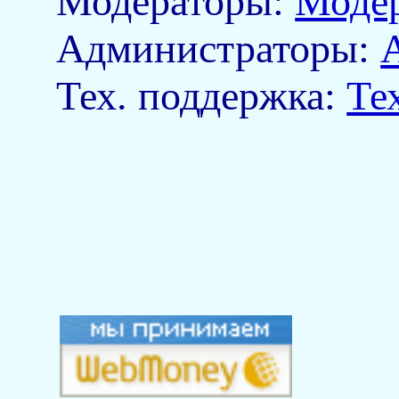
Модераторы:
Моде
Aдминистраторы:
Тех. поддержка:
Те