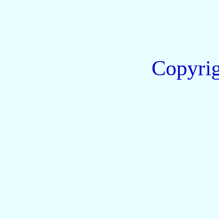
Copyri