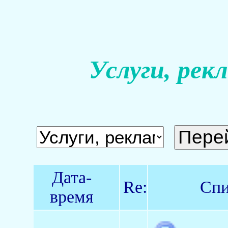
Услуги, рек
Дата-
Re:
Спи
время