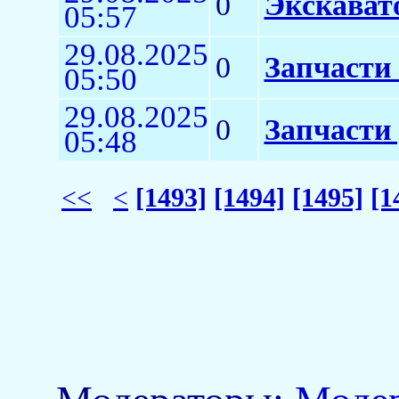
0
Экскават
05:57
29.08.2025
0
Запчасти 
05:50
29.08.2025
0
Запчасти
05:48
<<
<
[1493]
[1494]
[1495]
[1