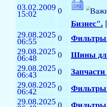
03.02.2009
0
15:02
Бизнес".
[
29.08.2025
0
Фильтры 
06:55
29.08.2025
0
Шины для
06:48
29.08.2025
0
Запчасти
06:43
29.08.2025
0
Фильтры 
06:42
29.08.2025
0
Фильтры 