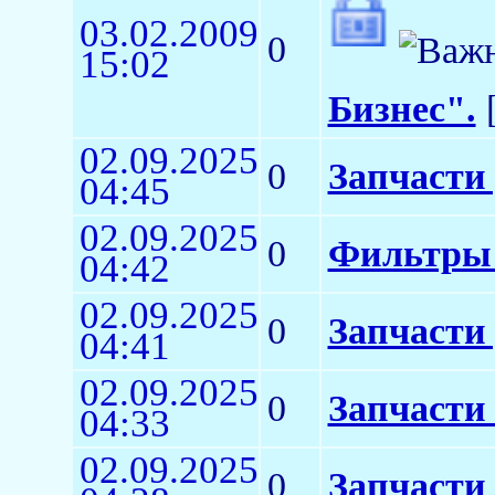
03.02.2009
0
15:02
Бизнес".
[
02.09.2025
0
Запчасти
04:45
02.09.2025
0
Фильтры 
04:42
02.09.2025
0
Запчасти 
04:41
02.09.2025
0
Запчасти
04:33
02.09.2025
0
Запчасти 