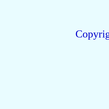
Copyri