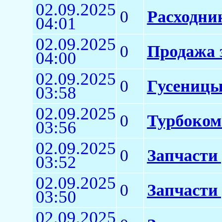
02.09.2025
0
Расходни
04:01
02.09.2025
0
Продажа 
04:00
02.09.2025
0
Гусеницы
03:58
02.09.2025
0
Турбоком
03:56
02.09.2025
0
Запчасти
03:52
02.09.2025
0
Запчасти
03:50
02.09.2025