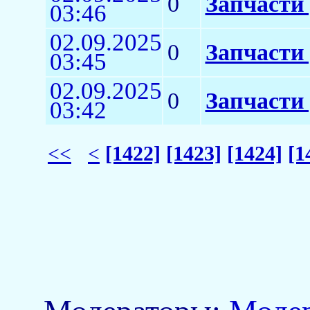
0
Запчасти 
03:46
02.09.2025
0
Запчасти
03:45
02.09.2025
0
Запчасти 
03:42
<<
<
[1422]
[1423]
[1424]
[1