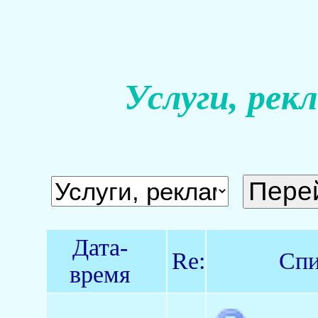
Услуги, рек
Дата-
Re:
Спи
время