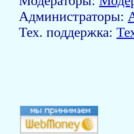
Модераторы:
Моде
Aдминистраторы:
Тех. поддержка:
Те