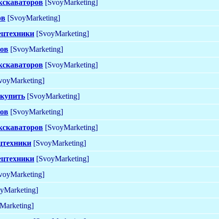
кскаваторов
[SvoyMarketing]
ов
[SvoyMarketing]
ецтехники
[SvoyMarketing]
ков
[SvoyMarketing]
кскаваторов
[SvoyMarketing]
voyMarketing]
 купить
[SvoyMarketing]
ков
[SvoyMarketing]
кскаваторов
[SvoyMarketing]
ецтехники
[SvoyMarketing]
ецтехники
[SvoyMarketing]
voyMarketing]
yMarketing]
Marketing]