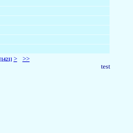
>
>>
[1421]
test