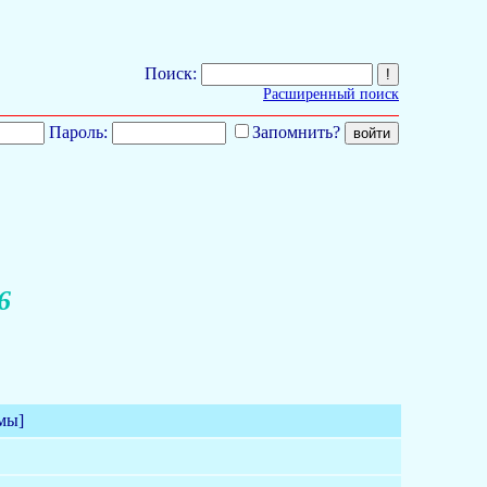
Поиск:
Расширенный поиск
Пароль:
Запомнить?
6
мы]