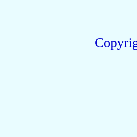
Copyri