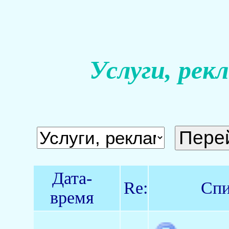
Услуги, рек
Дата-
Re:
Спи
время