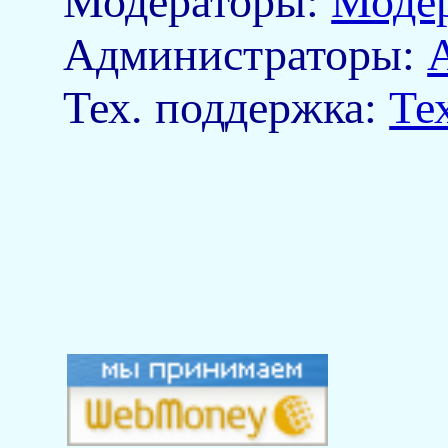
Модераторы:
Моде
Aдминистраторы:
Тех. поддержка:
Те