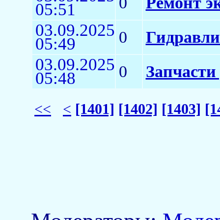
0
Ремонт э
05:51
03.09.2025
0
Гидравли
05:49
03.09.2025
0
Запчасти
05:48
<<
<
[1401]
[1402]
[1403]
[1