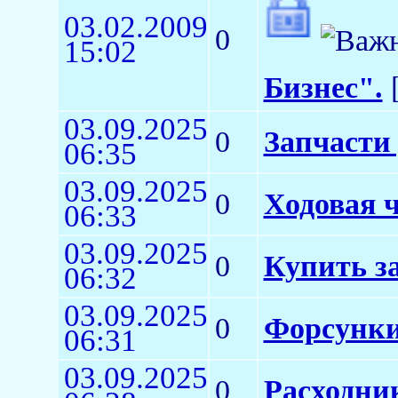
03.02.2009
0
15:02
Бизнес".
[
03.09.2025
0
Запчасти 
06:35
03.09.2025
0
Ходовая ч
06:33
03.09.2025
0
Купить з
06:32
03.09.2025
0
Форсунки
06:31
03.09.2025
0
Расходни