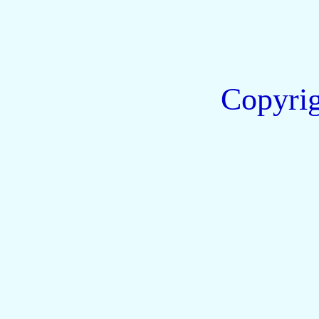
Copyri