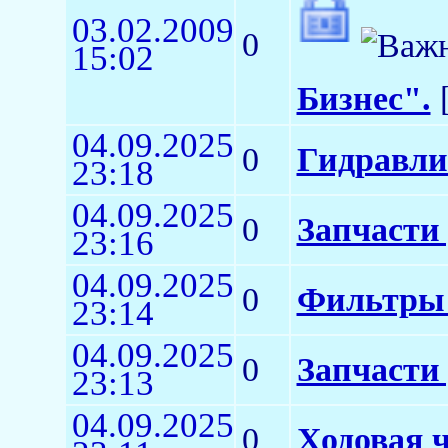
03.02.2009
0
15:02
Бизнес".
[
04.09.2025
0
Гидравли
23:18
04.09.2025
0
Запчасти
23:16
04.09.2025
0
Фильтры 
23:14
04.09.2025
0
Запчасти 
23:13
04.09.2025
0
Ходовая ч