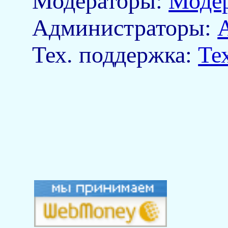
Модераторы:
Моде
Aдминистраторы:
Тех. поддержка:
Те