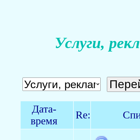
Услуги, рек
Дата-
Re:
Спи
время