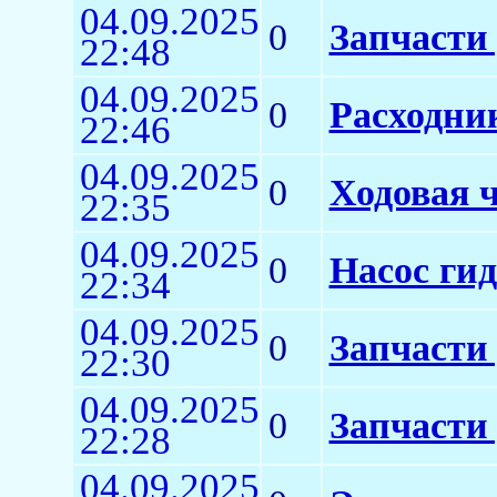
04.09.2025
0
Запчасти
22:48
04.09.2025
0
Расходни
22:46
04.09.2025
0
Ходовая ч
22:35
04.09.2025
0
Насос ги
22:34
04.09.2025
0
Запчасти
22:30
04.09.2025
0
Запчасти 
22:28
04.09.2025