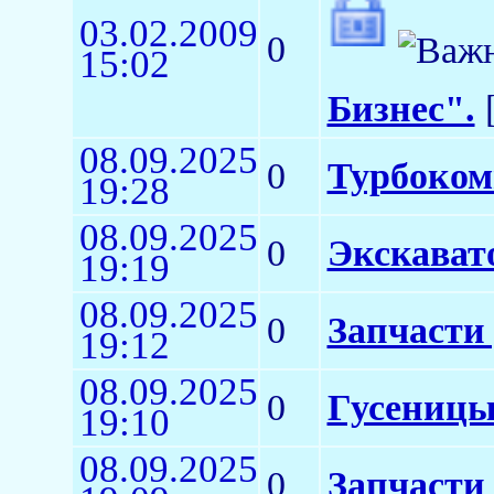
03.02.2009
0
15:02
Бизнес".
[
08.09.2025
0
Турбоком
19:28
08.09.2025
0
Экскават
19:19
08.09.2025
0
Запчасти
19:12
08.09.2025
0
Гусеницы
19:10
08.09.2025
0
Запчасти