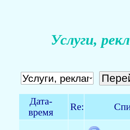
Услуги, рек
Дата-
Re:
Спи
время