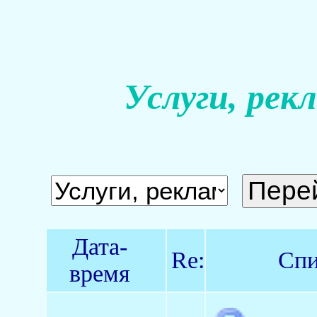
Услуги, рек
Дата-
Re:
Спи
время