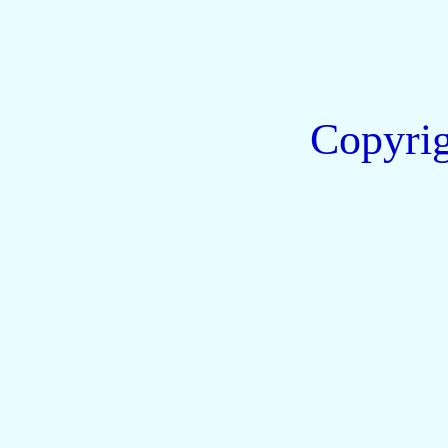
Copyri