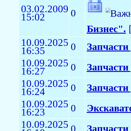
03.02.2009
0
15:02
Бизнес".
[
10.09.2025
0
Запчасти
16:35
10.09.2025
0
Запчасти
16:27
10.09.2025
0
Запчасти
16:24
10.09.2025
0
Экскават
16:23
10.09.2025
0
Запчасти