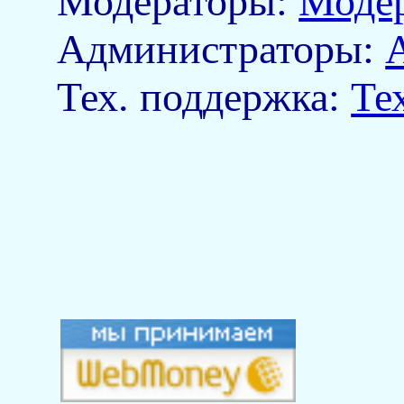
Модераторы:
Моде
Aдминистраторы:
Тех. поддержка:
Те