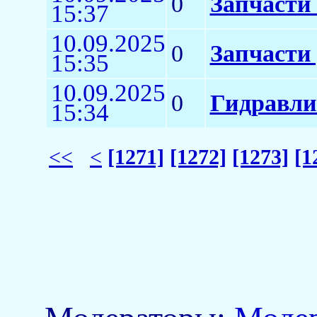
0
Запчасти
15:37
10.09.2025
0
Запчасти
15:35
10.09.2025
0
Гидравли
15:34
<<
<
[1271]
[1272]
[1273]
[1