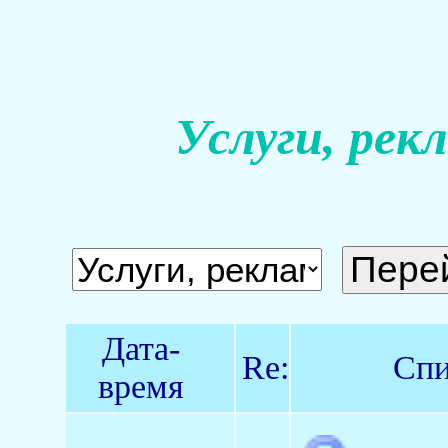
Услуги, рек
Дата-
Re:
Спи
время