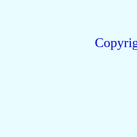
Copyri