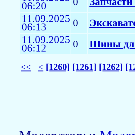
0
Запчасти
06:20
11.09.2025
0
Экскават
06:13
11.09.2025
0
Шины для
06:12
<<
<
[1260]
[1261]
[1262]
[1