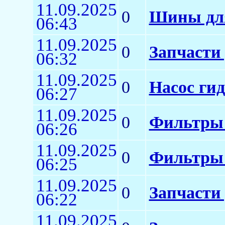
11.09.2025
0
Шины для
06:43
11.09.2025
0
Запчасти
06:32
11.09.2025
0
Насос ги
06:27
11.09.2025
0
Фильтры 
06:26
11.09.2025
0
Фильтры 
06:25
11.09.2025
0
Запчасти
06:22
11.09.2025