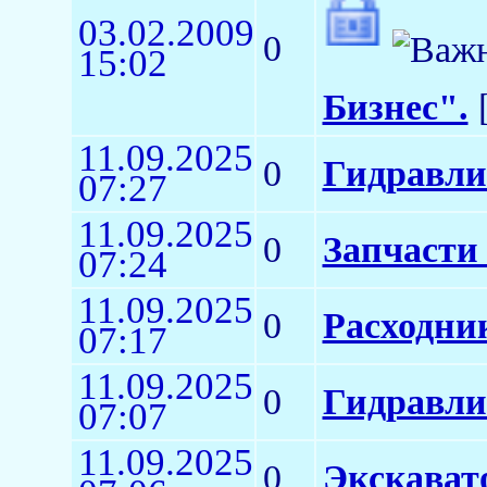
03.02.2009
0
15:02
Бизнес".
[
11.09.2025
0
Гидравли
07:27
11.09.2025
0
Запчасти
07:24
11.09.2025
0
Расходни
07:17
11.09.2025
0
Гидравли
07:07
11.09.2025
0
Экскават