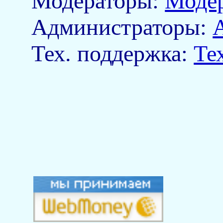
Модераторы:
Моде
Aдминистраторы:
Тех. поддержка:
Те