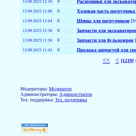
0
Расходники для экскавато
13.09.2025 12:10
0
Ходовая часть погрузчика
13.09.2025 12:08
0
Шины для погрузчиков
[S
13.09.2025 12:04
0
Запчасти для экскаваторо
13.09.2025 11:56
0
Запчасти для бульдозеров
[
13.09.2025 11:50
0
Продажа запчастей для сп
13.09.2025 11:42
<<
<
[1219]
Модераторы:
Модератор
Aдминистраторы:
Администратор
Тех. поддержка:
Тех. поддержка