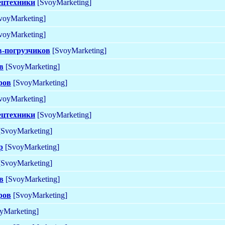
ецтехники
[SvoyMarketing]
voyMarketing]
voyMarketing]
в-погрузчиков
[SvoyMarketing]
в
[SvoyMarketing]
ров
[SvoyMarketing]
voyMarketing]
ецтехники
[SvoyMarketing]
SvoyMarketing]
р
[SvoyMarketing]
SvoyMarketing]
в
[SvoyMarketing]
ров
[SvoyMarketing]
yMarketing]