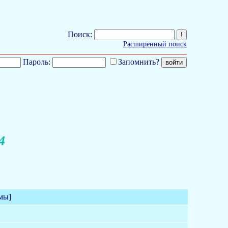
Поиск:
Расширенный поиск
Пароль:
Запомнить?
4
мы]