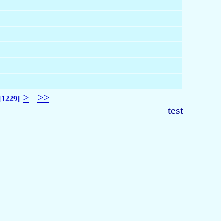
>
>>
[1229]
test