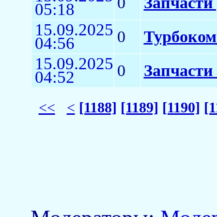
0
Запчасти
05:18
15.09.2025
0
Турбоком
04:56
15.09.2025
0
Запчасти
04:52
<<
<
[1188]
[1189]
[1190]
[1