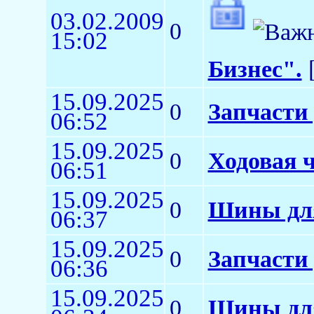
03.02.2009
0
15:02
Бизнес".
[
15.09.2025
0
Запчасти
06:52
15.09.2025
0
Ходовая ч
06:51
15.09.2025
0
Шины для
06:37
15.09.2025
0
Запчасти
06:36
15.09.2025
0
Шины для