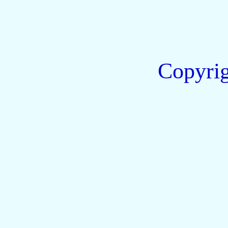
Copyri