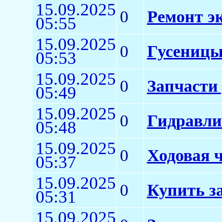
15.09.2025
0
Ремонт э
05:55
15.09.2025
0
Гусеницы
05:53
15.09.2025
0
Запчасти
05:49
15.09.2025
0
Гидравли
05:48
15.09.2025
0
Ходовая ч
05:37
15.09.2025
0
Купить з
05:31
15.09.2025