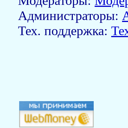
Модераторы:
Моде
Aдминистраторы:
Тех. поддержка:
Те