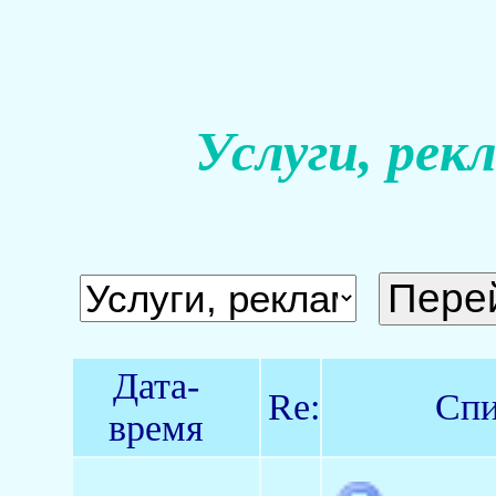
Услуги, рек
Дата-
Re:
Спи
время