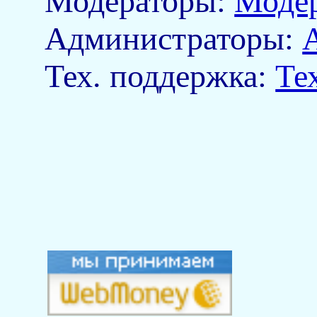
Модераторы:
Моде
Aдминистраторы:
Тех. поддержка:
Те