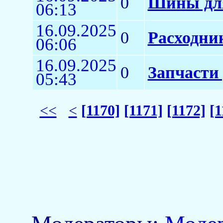
0
Шины для
06:13
16.09.2025
0
Расходни
06:06
16.09.2025
0
Запчасти
05:43
<<
<
[1170]
[1171]
[1172]
[1