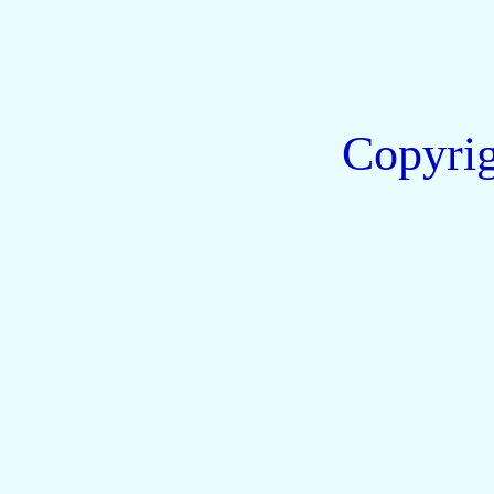
Copyri