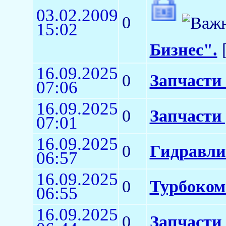
03.02.2009
0
15:02
Бизнес".
[
16.09.2025
0
Запчасти
07:06
16.09.2025
0
Запчасти 
07:01
16.09.2025
0
Гидравли
06:57
16.09.2025
0
Турбоком
06:55
16.09.2025
0
Запчасти