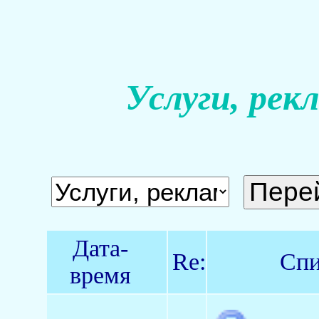
Услуги, рек
Дата-
Re:
Спи
время