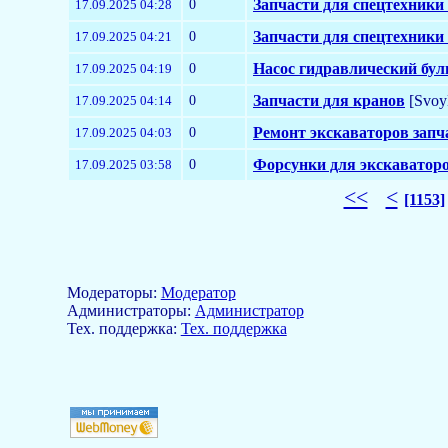
0
Запчасти для спецтехники
17.09.2025 04:28
0
Запчасти для спецтехники
17.09.2025 04:21
0
Насос гидравлический бул
17.09.2025 04:19
0
Запчасти для кранов
[Svoy
17.09.2025 04:14
0
Ремонт экскаваторов запч
17.09.2025 04:03
0
Форсунки для экскаватор
17.09.2025 03:58
<<
<
[1153]
Модераторы:
Модератор
Aдминистраторы:
Администратор
Тех. поддержка:
Тех. поддержка