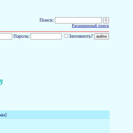
Поиск:
Расширенный поиск
Пароль:
Запомнить?
8
мы]