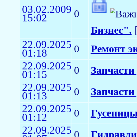
03.02.2009
0
15:02
Бизнес".
[
22.09.2025
0
Ремонт э
01:18
22.09.2025
0
Запчасти
01:15
22.09.2025
0
Запчасти
01:13
22.09.2025
0
Гусеницы
01:12
22.09.2025
0
Гидравли