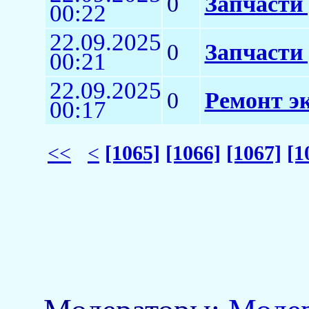
0
Запчасти 
00:22
22.09.2025
0
Запчасти
00:21
22.09.2025
0
Ремонт э
00:17
<<
<
[1065]
[1066]
[1067]
[1