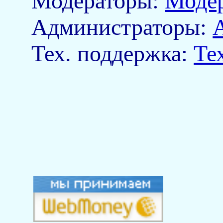
Модераторы:
Моде
Aдминистраторы:
Тех. поддержка:
Те