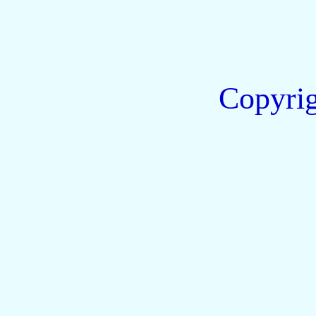
Copyri