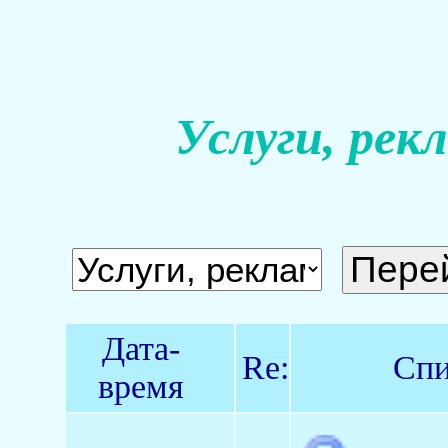
Услуги, рек
Дата-
Re:
Спи
время