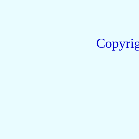
Copyri