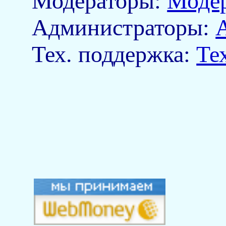
Модераторы:
Моде
Aдминистраторы:
Тех. поддержка:
Те