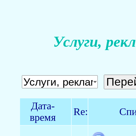
Услуги, рек
Дата-
Re:
Спи
время