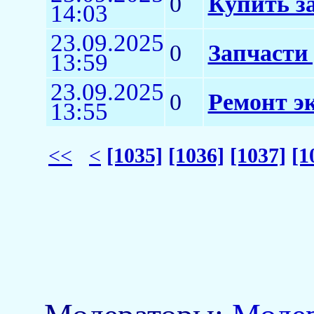
0
Купить з
14:03
23.09.2025
0
Запчасти
13:59
23.09.2025
0
Ремонт э
13:55
<<
<
[1035]
[1036]
[1037]
[1