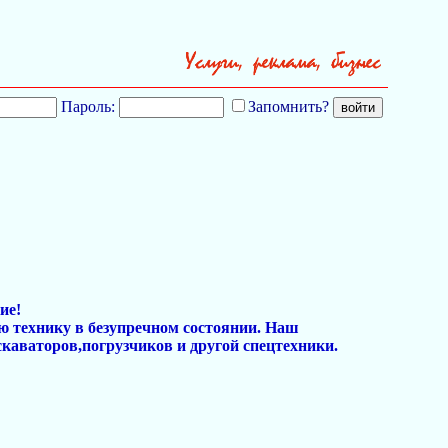
Пароль:
Запомнить?
ие!
ю технику в безупречном состоянии. Наш
каваторов,погрузчиков и другой спецтехники.