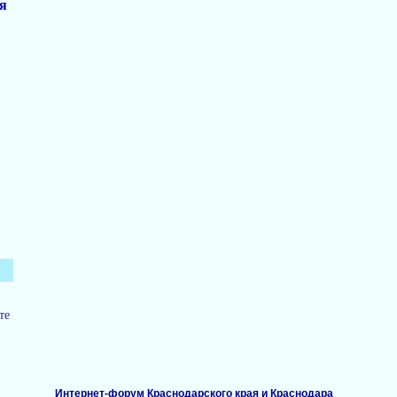
я
те
Интернет-форум Краснодарского края и Краснодара