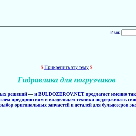
Имя:
$
Прикрепить эту тему
$
Гидравлика для погрузчиков
нных решений — и BULDOZEROV.NET предлагает именно так
огаем предприятиям и владельцам техники поддерживать сво
ыбор оригинальных запчастей и деталей для бульдозеров,экс