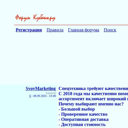
Регистрация
Правила
Главная форума
Поиск
SvoyMarketing
Спецтехника требуют качестве
banned
С 2018 года мы качественно пом
0
-
08.09.2025 - 14:48
ассортимент включает широкий в
Почему выбирают именно нас?
- Большой выбор
- Проверенное качество
- Оперативная доставка
- Доступная стоимость