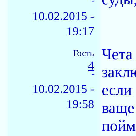
-
10.02.2015 -
19:17
Чета 
Гость
4
закл
-
если
10.02.2015 -
19:58
ваще 
пойм