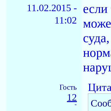
если 
11.02.2015 -
11:02
може
суда
норм
нару
Цита
Гость
12
Соо
-