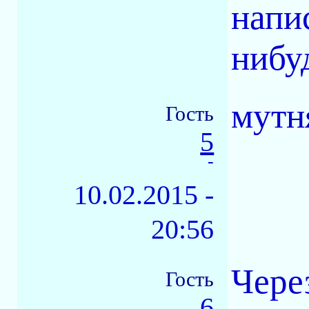
напи
нибуд
мутн
Гость
5
-
10.02.2015 -
20:56
Чере
Гость
6