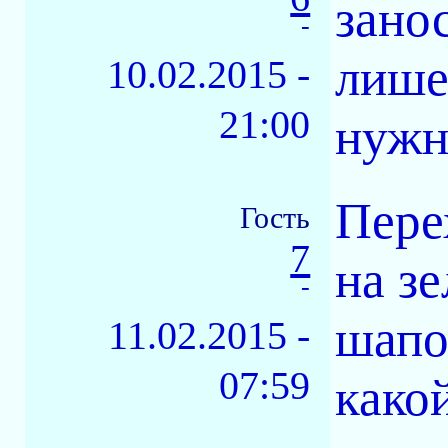
зано
-
лише
10.02.2015 -
21:00
нужн
Пере
Гость
7
на з
-
шапо
11.02.2015 -
07:59
како