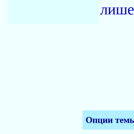
лише
Опции тем