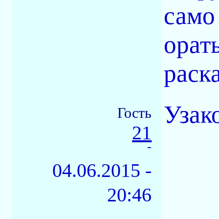
само
орать
раска
Узак
Гость
21
-
04.06.2015 -
20:46