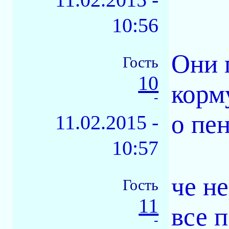
10:56
Они 
Гость
10
корм
-
о пен
11.02.2015 -
10:57
че н
Гость
11
все 
-