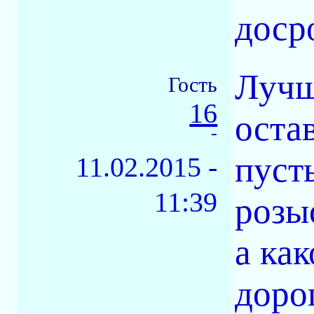
доср
Лучш
Гость
16
оста
-
пуст
11.02.2015 -
11:39
розы
а как
доро