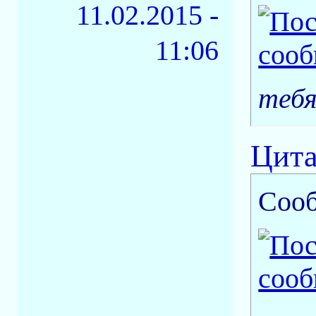
11.02.2015 -
11:06
тебя
Цита
Соо